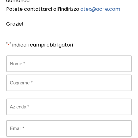
domanda.
Potete contattarci all’indirizzo
atex@ac-e.com
Grazie!
"
" indica i campi obbligatori
*