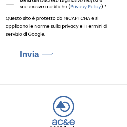
sensi del Decreto Legislativo 196/03 e
successive modifiche (
Privacy Policy
) *
Questo sito è protetto da reCAPTCHA e si
applicano le Norme sulla
privacy
e i
Termini di
servizio
di Google.
Invia